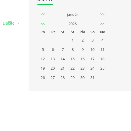
<<
január
>>
Ďalšie →
<<
2026
>>
Po
Ut
St
Št
Pia
So
Ne
1
2
3
4
5
6
7
8
9
10
11
12
13
14
15
16
17
18
19
20
21
22
23
24
25
26
27
28
29
30
31