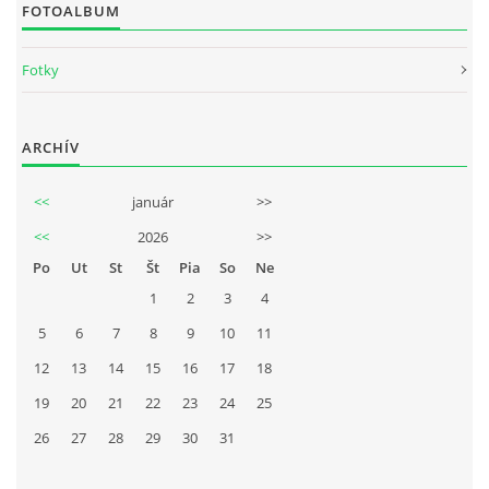
FOTOALBUM
Fotky
ARCHÍV
<<
január
>>
<<
2026
>>
Po
Ut
St
Št
Pia
So
Ne
1
2
3
4
5
6
7
8
9
10
11
12
13
14
15
16
17
18
19
20
21
22
23
24
25
26
27
28
29
30
31